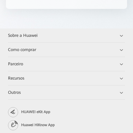
Sobre a Huawei
Como comprar
Parceiro
Recursos
Outros
HUAWEI eKit App
Huawei HiKnow App