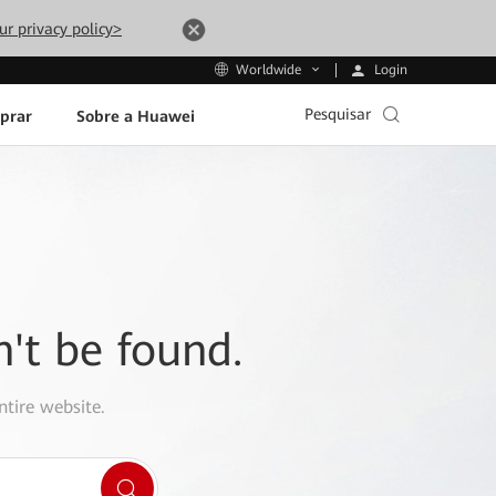
ur privacy policy>
Login
Worldwide
Pesquisar
prar
Sobre a Huawei
n't be found.
ntire website.