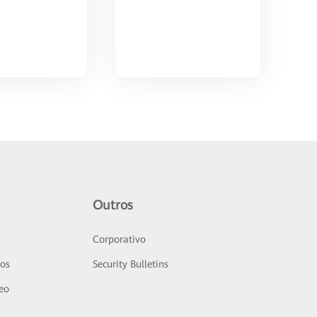
Outros
Corporativo
sos
Security Bulletins
deo