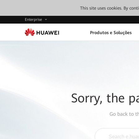
This site uses cookies. By con
Enterprise
Produtos e Soluções
Sorry, the p
Go back to 