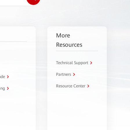
More
Resources
Technical Support
Partners
úde
Resource Center
ing