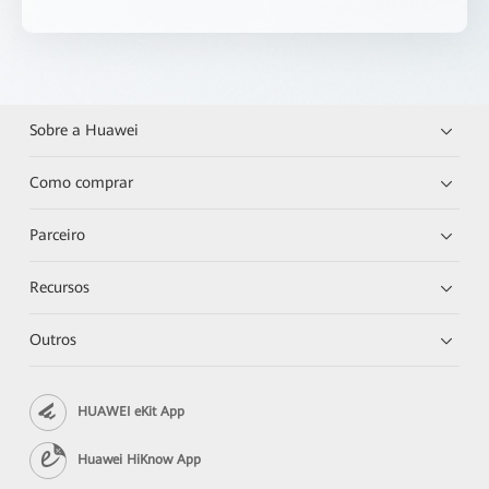
Sobre a Huawei
Como comprar
Parceiro
Recursos
Outros
HUAWEI eKit App
Huawei HiKnow App