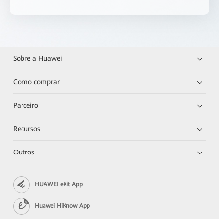
Sobre a Huawei
Como comprar
Parceiro
Recursos
Outros
HUAWEI eKit App
Huawei HiKnow App