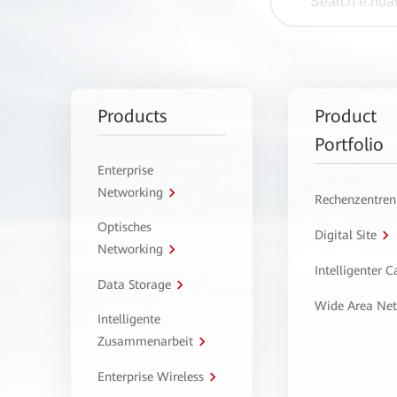
Products
Product
Portfolio
Enterprise
Networking
Rechenzentren
Optisches
Digital Site
Networking
Intelligenter 
Data Storage
Wide Area Ne
Intelligente
Zusammenarbeit
Enterprise Wireless