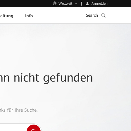
Anmelden
Weltweit
Search
leitung
Info
ann nicht gefunden
ks für Ihre Suche.