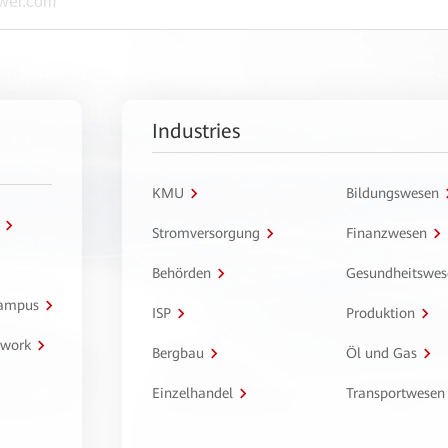
Industries
KMU
Bildungswesen
Stromversorgung
Finanzwesen
Behörden
Gesundheitswes
Campus
ISP
Produktion
twork
Bergbau
Öl und Gas
Einzelhandel
Transportwesen