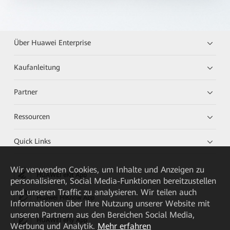
Über Huawei Enterprise
Kaufanleitung
Partner
Ressourcen
Quick Links
Wir verwenden Cookies, um Inhalte und Anzeigen zu
HUAWEI eKit App
personalisieren, Social Media-Funktionen bereitzustellen
und unseren Traffic zu analysieren. Wir teilen auch
Huawei HiKnow App
Informationen über Ihre Nutzung unserer Website mit
unseren Partnern aus den Bereichen Social Media,
HUAWEI eFly App
Werbung und Analytik.
Mehr erfahren