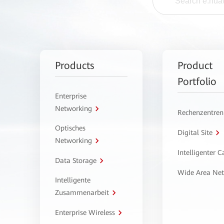
Products
Product
Portfolio
Enterprise
Networking
Rechenzentren
Optisches
Digital Site
Networking
Intelligenter 
Data Storage
Wide Area Ne
Intelligente
Zusammenarbeit
Enterprise Wireless