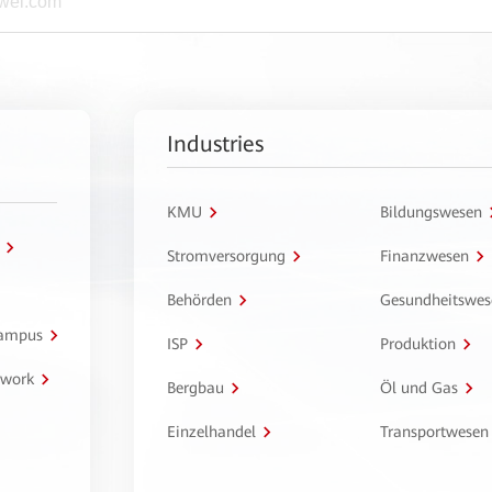
Industries
KMU
Bildungswesen
Stromversorgung
Finanzwesen
Behörden
Gesundheitswes
Campus
ISP
Produktion
twork
Bergbau
Öl und Gas
Einzelhandel
Transportwesen