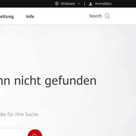
Anmelden
Weltweit
Search
leitung
Info
ann nicht gefunden
ks für Ihre Suche.