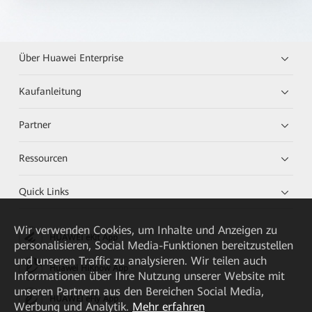
Über Huawei Enterprise
Kaufanleitung
Partner
Ressourcen
Quick Links
Wir verwenden Cookies, um Inhalte und Anzeigen zu
HUAWEI eKit App
personalisieren, Social Media-Funktionen bereitzustellen
und unseren Traffic zu analysieren. Wir teilen auch
Huawei HiKnow App
Informationen über Ihre Nutzung unserer Website mit
unseren Partnern aus den Bereichen Social Media,
HUAWEI eFly App
Werbung und Analytik.
Mehr erfahren