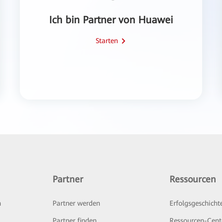
Ich bin Partner von Huawei
Starten
Partner
Ressourcen
n
Partner werden
Erfolgsgeschicht
Partner finden
Ressourcen-Cent