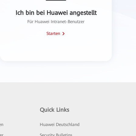
Ich bin bei Huawei angestellt
Für Huawei Intranet-Benutzer
Starten
Quick Links
en
Huawei Deutschland
er
Security Bulletins