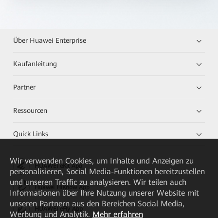
Über Huawei Enterprise
Kaufanleitung
Partner
Ressourcen
Quick Links
Wir verwenden Cookies, um Inhalte und Anzeigen zu
HUAWEI eKit App
personalisieren, Social Media-Funktionen bereitzustellen
und unseren Traffic zu analysieren. Wir teilen auch
Huawei HiKnow App
Informationen über Ihre Nutzung unserer Website mit
unseren Partnern aus den Bereichen Social Media,
HUAWEI eFly App
Werbung und Analytik.
Mehr erfahren