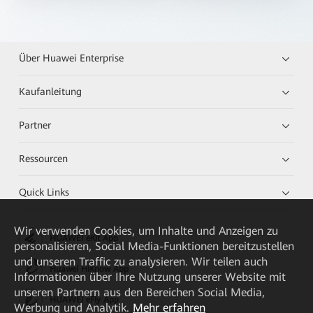
Über Huawei Enterprise
Kaufanleitung
Partner
Ressourcen
Quick Links
Wir verwenden Cookies, um Inhalte und Anzeigen zu
HUAWEI eKit App
personalisieren, Social Media-Funktionen bereitzustellen
und unseren Traffic zu analysieren. Wir teilen auch
Huawei HiKnow App
Informationen über Ihre Nutzung unserer Website mit
unseren Partnern aus den Bereichen Social Media,
HUAWEI eFly App
Werbung und Analytik.
Mehr erfahren