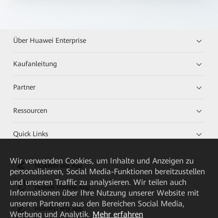
Über Huawei Enterprise
Kaufanleitung
Partner
Ressourcen
Quick Links
Wir verwenden Cookies, um Inhalte und Anzeigen zu
HUAWEI eKit App
personalisieren, Social Media-Funktionen bereitzustellen
und unseren Traffic zu analysieren. Wir teilen auch
Huawei HiKnow App
Informationen über Ihre Nutzung unserer Website mit
unseren Partnern aus den Bereichen Social Media,
HUAWEI eFly App
Werbung und Analytik.
Mehr erfahren