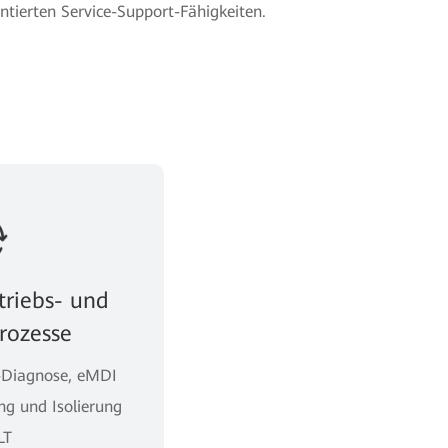
ntierten Service-Support-Fähigkeiten.
triebs- und
rozesse
s-Diagnose, eMDI
g und Isolierung
LT