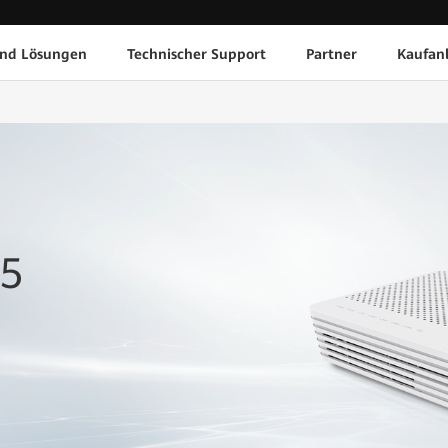
und Lösungen
Technischer Support
Partner
Kaufan
H5