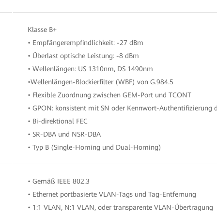
Klasse B+
• Empfängerempfindlichkeit: -27 dBm
• Überlast optische Leistung: -8 dBm
• Wellenlängen: US 1310nm, DS 1490nm
•Wellenlängen-Blockierfilter (WBF) von G.984.5
• Flexible Zuordnung zwischen GEM-Port und TCONT
• GPON: konsistent mit SN oder Kennwort-Authentifizierung de
• Bi-direktional FEC
• SR-DBA und NSR-DBA
• Typ B (Single-Homing und Dual-Homing)
• Gemäß IEEE 802.3
• Ethernet portbasierte VLAN-Tags und Tag-Entfernung
• 1:1 VLAN, N:1 VLAN, oder transparente VLAN-Übertragung