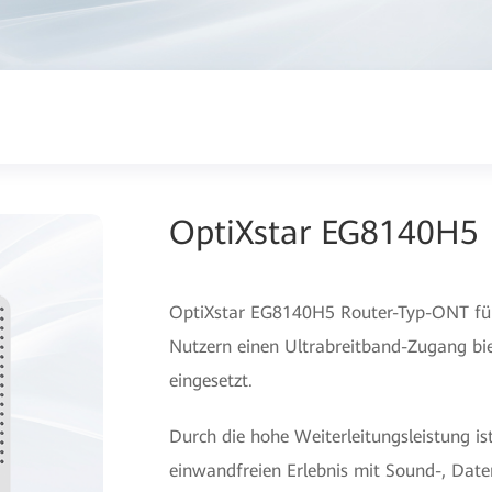
OptiXstar EG8140H5
OptiXstar EG8140H5 Router-Typ-ONT fü
Nutzern einen Ultrabreitband-Zugang bi
eingesetzt.
Durch die hohe Weiterleitungsleistung ist
einwandfreien Erlebnis mit Sound-, Date