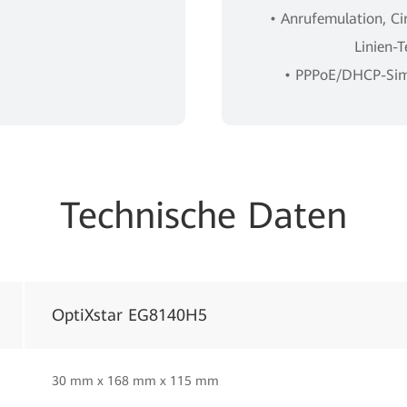
• Anrufemulation, Cir
Linien-T
• PPPoE/DHCP-Simu
Technische Daten
OptiXstar EG8140H5
30 mm x 168 mm x 115 mm