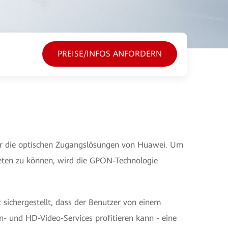
PREISE/INFOS ANFORDERN
r die optischen Zugangslösungen von Huawei. Um
eten zu können, wird die GPON-Technologie
 sichergestellt, dass der Benutzer von einem
n- und HD-Video-Services profitieren kann - eine