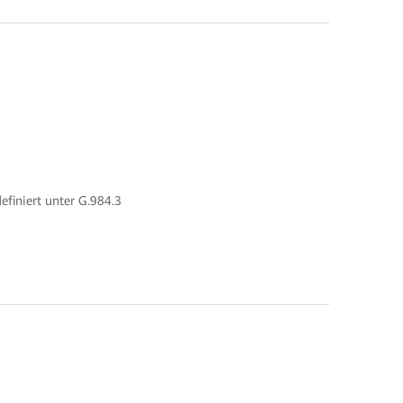
finiert unter G.984.3