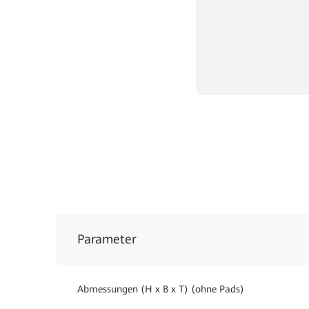
Parameter
Abmessungen (H x B x T) (ohne Pads)