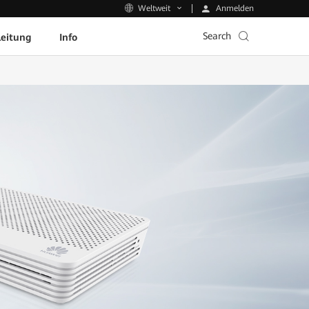
Anmelden
Weltweit
Search
leitung
Info