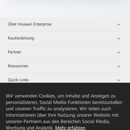
Über Huawei Enterprise
Kaufanleitung
Partner
Ressourcen
Quick Links
Wir verwenden Cookies, um Inhalte und Anzeigen zu
HUAWEI eKit App
personalisieren, Social Media-Funktionen bereitzustellen
und unseren Traffic zu analysieren. Wir teilen auch
Huawei HiKnow App
Informationen über Ihre Nutzung unserer Website mit
unseren Partnern aus den Bereichen Social Media,
HUAWEI eFly App
Werbung und Analytik.
Mehr erfahren