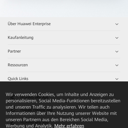
Über Huawei Enterprise
Kaufanleitung
Partner
Ressourcen
Quick Links
Wir verwenden Cookies, um Inhalte und Anzeigen zu
HUAWEI eKit App
personalisieren, Social Media-Funktionen bereitzustellen
und unseren Traffic zu analysieren. Wir teilen auch
Huawei HiKnow App
Informationen über Ihre Nutzung unserer Website mit
unseren Partnern aus den Bereichen Social Media,
HUAWEI eFly App
Werbung und Analytik.
Mehr erfahren