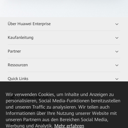
Über Huawei Enterprise
Kaufanleitung
Partner
Ressourcen
Quick Links
Wir verwenden Cookies, um Inhalte und Anzeigen zu
HUAWEI eKit App
personalisieren, Social Media-Funktionen bereitzustellen
und unseren Traffic zu analysieren. Wir teilen auch
Huawei HiKnow App
Informationen über Ihre Nutzung unserer Website mit
unseren Partnern aus den Bereichen Social Media,
HUAWEI eFly App
Werbung und Analytik.
Mehr erfahren