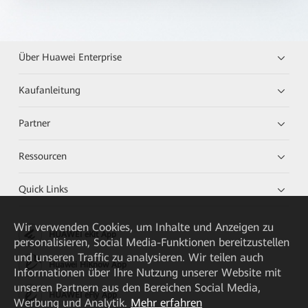
Über Huawei Enterprise
Kaufanleitung
Partner
Ressourcen
Quick Links
Wir verwenden Cookies, um Inhalte und Anzeigen zu
HUAWEI eKit App
personalisieren, Social Media-Funktionen bereitzustellen
und unseren Traffic zu analysieren. Wir teilen auch
Huawei HiKnow App
Informationen über Ihre Nutzung unserer Website mit
unseren Partnern aus den Bereichen Social Media,
HUAWEI eFly App
Werbung und Analytik.
Mehr erfahren