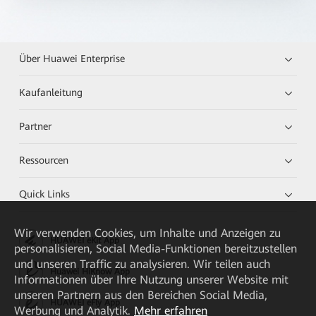
Über Huawei Enterprise
Kaufanleitung
Partner
Ressourcen
Quick Links
Wir verwenden Cookies, um Inhalte und Anzeigen zu
HUAWEI eKit App
personalisieren, Social Media-Funktionen bereitzustellen
und unseren Traffic zu analysieren. Wir teilen auch
Huawei HiKnow App
Informationen über Ihre Nutzung unserer Website mit
unseren Partnern aus den Bereichen Social Media,
HUAWEI eFly App
Werbung und Analytik.
Mehr erfahren