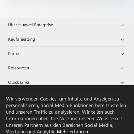
Über Huawei Enterprise
Kaufanleitung
Partner
Ressourcen
Quick Links
Wir verwenden Cookies, um Inhalte und Anzeigen zu
HUAWEI eKit App
personalisieren, Social Media-Funktionen bereitzustellen
und unseren Traffic zu analysieren. Wir teilen auch
Huawei HiKnow App
Informationen über Ihre Nutzung unserer Website mit
unseren Partnern aus den Bereichen Social Media,
HUAWEI eFly App
Werbung und Analytik.
Mehr erfahren