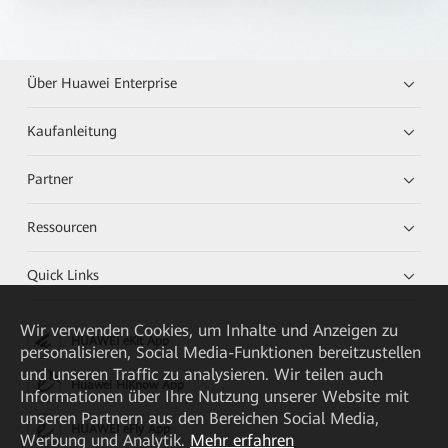
Über Huawei Enterprise
Kaufanleitung
Partner
Ressourcen
Quick Links
Wir verwenden Cookies, um Inhalte und Anzeigen zu
HUAWEI eKit App
personalisieren, Social Media-Funktionen bereitzustellen
und unseren Traffic zu analysieren. Wir teilen auch
Huawei HiKnow App
Informationen über Ihre Nutzung unserer Website mit
unseren Partnern aus den Bereichen Social Media,
HUAWEI eFly App
Werbung und Analytik.
Mehr erfahren