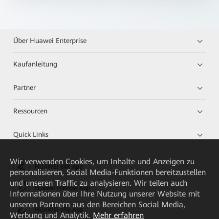
Über Huawei Enterprise
Kaufanleitung
Partner
Ressourcen
Quick Links
Wir verwenden Cookies, um Inhalte und Anzeigen zu
HUAWEI eKit App
personalisieren, Social Media-Funktionen bereitzustellen
und unseren Traffic zu analysieren. Wir teilen auch
Huawei HiKnow App
Informationen über Ihre Nutzung unserer Website mit
unseren Partnern aus den Bereichen Social Media,
HUAWEI eFly App
Werbung und Analytik.
Mehr erfahren