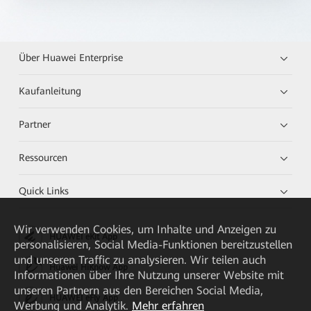
Über Huawei Enterprise
Kaufanleitung
Partner
Ressourcen
Quick Links
Wir verwenden Cookies, um Inhalte und Anzeigen zu
HUAWEI eKit App
personalisieren, Social Media-Funktionen bereitzustellen
und unseren Traffic zu analysieren. Wir teilen auch
Huawei HiKnow App
Informationen über Ihre Nutzung unserer Website mit
unseren Partnern aus den Bereichen Social Media,
HUAWEI eFly App
Werbung und Analytik.
Mehr erfahren