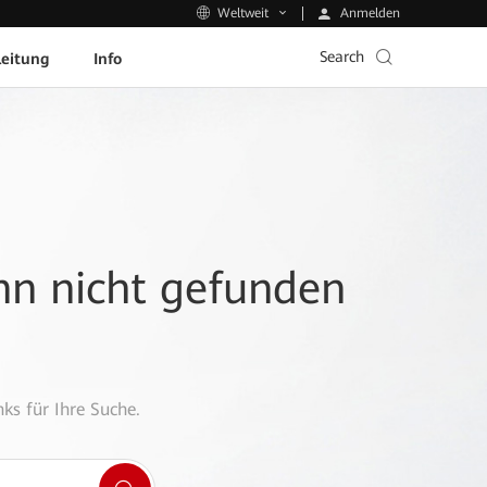
Anmelden
Weltweit
Search
leitung
Info
ann nicht gefunden
ks für Ihre Suche.