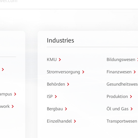
Industries
KMU
Bildungswesen
Stromversorgung
Finanzwesen
Behörden
Gesundheitswes
Campus
ISP
Produktion
twork
Bergbau
Öl und Gas
Einzelhandel
Transportwesen