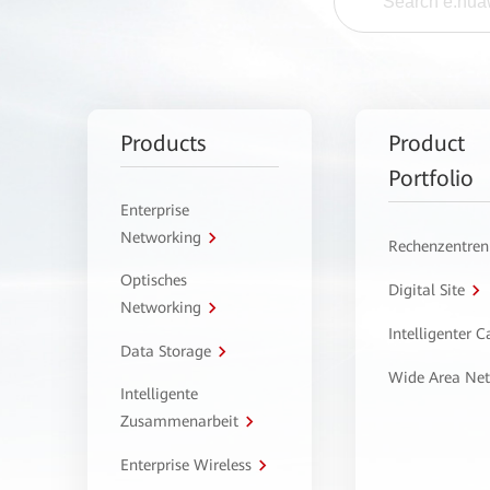
Products
Product
Portfolio
Enterprise
Networking
Rechenzentren
Optisches
Digital Site
Networking
Intelligenter 
Data Storage
Wide Area Ne
Intelligente
Zusammenarbeit
Enterprise Wireless