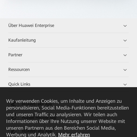
Über Huawei Enterprise
Kaufanleitung
Partner
Ressourcen
Quick Links
Wir verwenden Cookies, um Inhalte und Anzeigen zu
HUAWEI eKit App
personalisieren, Social Media-Funktionen bereitzustellen
und unseren Traffic zu analysieren. Wir teilen auch
Huawei HiKnow App
Informationen über Ihre Nutzung unserer Website mit
unseren Partnern aus den Bereichen Social Media,
HUAWEI eFly App
Werbung und Analytik.
Mehr erfahren