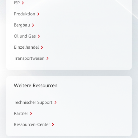
ISP
Produktion
Bergbau
Öl und Gas
Einzelhandel
Transportwesen
Weitere Ressourcen
Technischer Support
Partner
Ressourcen-Center