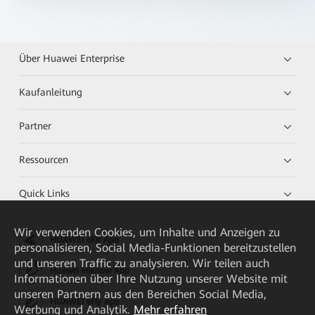
Über Huawei Enterprise
Kaufanleitung
Partner
Ressourcen
Quick Links
Wir verwenden Cookies, um Inhalte und Anzeigen zu
HUAWEI eKit App
personalisieren, Social Media-Funktionen bereitzustellen
und unseren Traffic zu analysieren. Wir teilen auch
Huawei HiKnow App
Informationen über Ihre Nutzung unserer Website mit
unseren Partnern aus den Bereichen Social Media,
HUAWEI eFly App
Werbung und Analytik.
Mehr erfahren