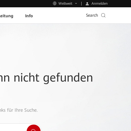
Anmelden
Weltweit
Search
leitung
Info
ann nicht gefunden
ks für Ihre Suche.