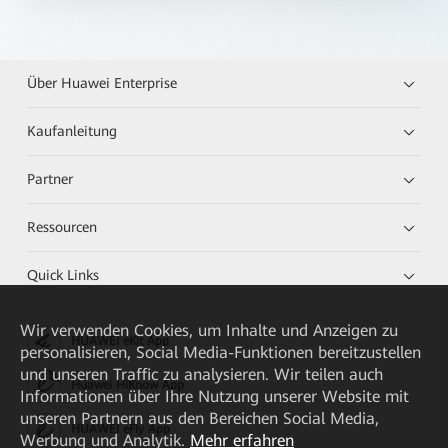
Über Huawei Enterprise
Kaufanleitung
Partner
Ressourcen
Quick Links
Wir verwenden Cookies, um Inhalte und Anzeigen zu
HUAWEI eKit App
personalisieren, Social Media-Funktionen bereitzustellen
und unseren Traffic zu analysieren. Wir teilen auch
Huawei HiKnow App
Informationen über Ihre Nutzung unserer Website mit
unseren Partnern aus den Bereichen Social Media,
HUAWEI eFly App
Werbung und Analytik.
Mehr erfahren