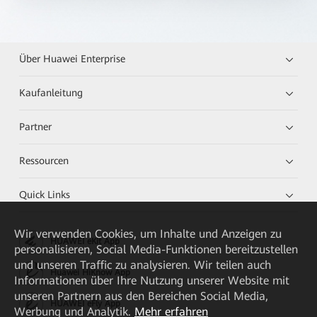
Über Huawei Enterprise
Kaufanleitung
Partner
Ressourcen
Quick Links
Wir verwenden Cookies, um Inhalte und Anzeigen zu
HUAWEI eKit App
personalisieren, Social Media-Funktionen bereitzustellen
und unseren Traffic zu analysieren. Wir teilen auch
Huawei HiKnow App
Informationen über Ihre Nutzung unserer Website mit
unseren Partnern aus den Bereichen Social Media,
HUAWEI eFly App
Werbung und Analytik.
Mehr erfahren