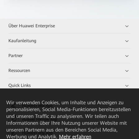
Über Huawei Enterprise
Kaufanleitung
Partner
Ressourcen
Quick Links
Wir verwenden Cookies, um Inhalte und Anzeigen zu
HUAWEI eKit App
personalisieren, Social Media-Funktionen bereitzustellen
und unseren Traffic zu analysieren. Wir teilen auch
Huawei HiKnow App
Informationen über Ihre Nutzung unserer Website mit
unseren Partnern aus den Bereichen Social Media,
HUAWEI eFly App
Werbung und Analytik.
Mehr erfahren