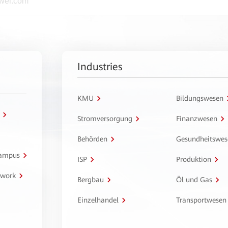
Industries
KMU
Bildungswesen
Stromversorgung
Finanzwesen
Behörden
Gesundheitswes
Campus
ISP
Produktion
twork
Bergbau
Öl und Gas
Einzelhandel
Transportwesen