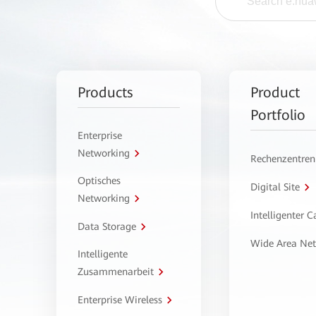
Products
Product
Portfolio
Enterprise
Networking
Rechenzentren
Optisches
Digital Site
Networking
Intelligenter 
Data Storage
Wide Area Ne
Intelligente
Zusammenarbeit
Enterprise Wireless