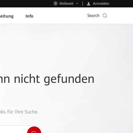
Anmelden
Weltweit
Search
leitung
Info
ann nicht gefunden
ks für Ihre Suche.