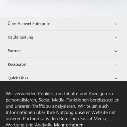
Über Huawei Enterprise
Kaufanleitung
Partner
Ressourcen
Quick Links
Wir verwenden Cookies, um Inhalte und Anzeigen zu
HUAWEI eKit App
personalisieren, Social Media-Funktionen bereitzustellen
und unseren Traffic zu analysieren. Wir teilen auch
Huawei HiKnow App
Informationen über Ihre Nutzung unserer Website mit
unseren Partnern aus den Bereichen Social Media,
HUAWEI eFly App
Werbung und Analytik.
Mehr erfahren