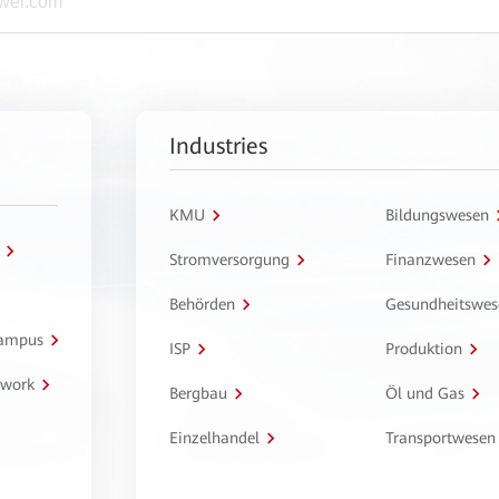
Industries
KMU
Bildungswesen
Stromversorgung
Finanzwesen
Behörden
Gesundheitswes
Campus
ISP
Produktion
twork
Bergbau
Öl und Gas
Einzelhandel
Transportwesen