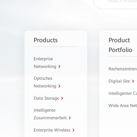
Products
Product
Portfolio
Enterprise
Networking
Rechenzentren
Optisches
Digital Site
Networking
Intelligenter 
Data Storage
Wide Area Ne
Intelligente
Zusammenarbeit
Enterprise Wireless