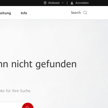
Anmelden
Weltweit
Search
leitung
Info
ann nicht gefunden
ks für Ihre Suche.