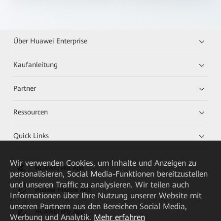
Über Huawei Enterprise
Kaufanleitung
Partner
Ressourcen
Quick Links
Wir verwenden Cookies, um Inhalte und Anzeigen zu
HUAWEI eKit App
personalisieren, Social Media-Funktionen bereitzustellen
und unseren Traffic zu analysieren. Wir teilen auch
Huawei HiKnow App
Informationen über Ihre Nutzung unserer Website mit
unseren Partnern aus den Bereichen Social Media,
HUAWEI eFly App
Werbung und Analytik.
Mehr erfahren