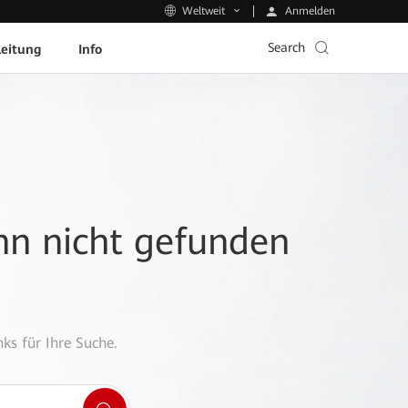
Anmelden
Weltweit
Search
leitung
Info
ann nicht gefunden
ks für Ihre Suche.