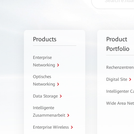
Products
Product
Portfolio
Enterprise
Networking
Rechenzentren
Optisches
Digital Site
Networking
Intelligenter 
Data Storage
Wide Area Ne
Intelligente
Zusammenarbeit
Enterprise Wireless