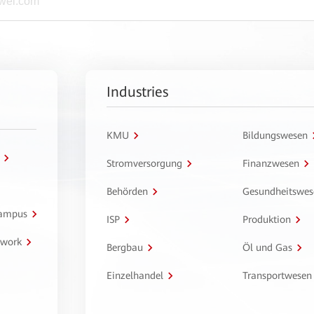
Industries
KMU
Bildungswesen
Stromversorgung
Finanzwesen
Behörden
Gesundheitswes
Campus
ISP
Produktion
twork
Bergbau
Öl und Gas
Einzelhandel
Transportwesen