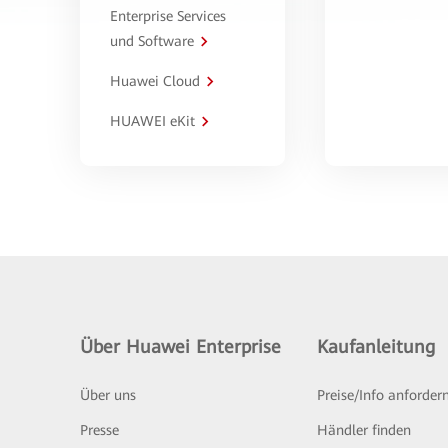
Enterprise Services
und Software
Huawei Cloud
HUAWEI eKit
Über Huawei Enterprise
Kaufanleitung
Über uns
Preise/Info anforder
Presse
Händler finden