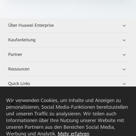
Über Huawei Enterprise
Kaufanleitung
Partner
Ressourcen
Quick Links
Wir verwenden Cookies, um Inhalte und Anzeigen zu
HUAWEI eKit App
personalisieren, Social Media-Funktionen bereitzustellen
und unseren Traffic zu analysieren. Wir teilen auch
Huawei HiKnow App
Informationen über Ihre Nutzung unserer Website mit
unseren Partnern aus den Bereichen Social Media,
HUAWEI eFly App
Werbung und Analytik.
Mehr erfahren