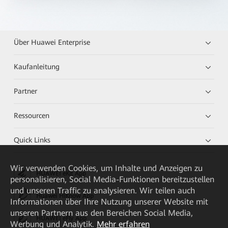
Über Huawei Enterprise
Kaufanleitung
Partner
Ressourcen
Quick Links
Wir verwenden Cookies, um Inhalte und Anzeigen zu
HUAWEI eKit App
personalisieren, Social Media-Funktionen bereitzustellen
und unseren Traffic zu analysieren. Wir teilen auch
Huawei HiKnow App
Informationen über Ihre Nutzung unserer Website mit
unseren Partnern aus den Bereichen Social Media,
HUAWEI eFly App
Werbung und Analytik.
Mehr erfahren