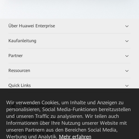
Über Huawei Enterprise
Kaufanleitung
Partner
Ressourcen
Quick Links
Wir verwenden Cookies, um Inhalte und Anzeigen zu
HUAWEI eKit App
personalisieren, Social Media-Funktionen bereitzustellen
und unseren Traffic zu analysieren. Wir teilen auch
Huawei HiKnow App
Informationen über Ihre Nutzung unserer Website mit
unseren Partnern aus den Bereichen Social Media,
HUAWEI eFly App
Werbung und Analytik.
Mehr erfahren