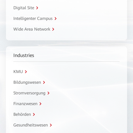
Digital Site
Intelligenter Campus
Wide Area Network
Industries
KMU
Bildungswesen
Stromversorgung
Finanzwesen
Behörden
Gesundheitswesen