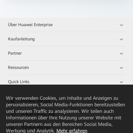
Über Huawei Enterprise
Kaufanleitung
Partner
Ressourcen
Quick Links
Wir verwenden Cookies, um Inhalte und Anzeigen zu
HUAWEI eKit App
personalisieren, Social Media-Funktionen bereitzustellen
und unseren Traffic zu analysieren. Wir teilen auch
Huawei HiKnow App
Informationen über Ihre Nutzung unserer Website mit
unseren Partnern aus den Bereichen Social Media,
HUAWEI eFly App
Werbung und Analytik.
Mehr erfahren