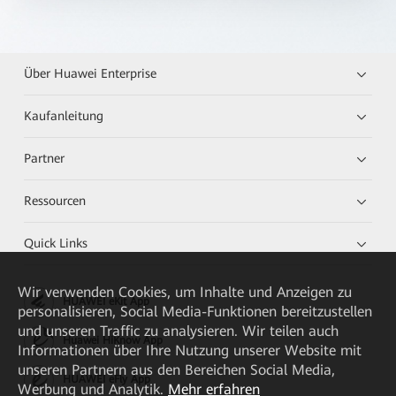
Über Huawei Enterprise
Kaufanleitung
Partner
Ressourcen
Quick Links
Wir verwenden Cookies, um Inhalte und Anzeigen zu
HUAWEI eKit App
personalisieren, Social Media-Funktionen bereitzustellen
und unseren Traffic zu analysieren. Wir teilen auch
Huawei HiKnow App
Informationen über Ihre Nutzung unserer Website mit
unseren Partnern aus den Bereichen Social Media,
HUAWEI eFly App
Werbung und Analytik.
Mehr erfahren