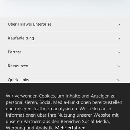
Über Huawei Enterprise
Kaufanleitung
Partner
Ressourcen
Quick Links
Wir verwenden Cookies, um Inhalte und Anzeigen zu
HUAWEI eKit App
personalisieren, Social Media-Funktionen bereitzustellen
und unseren Traffic zu analysieren. Wir teilen auch
Huawei HiKnow App
Informationen über Ihre Nutzung unserer Website mit
unseren Partnern aus den Bereichen Social Media,
HUAWEI eFly App
Werbung und Analytik.
Mehr erfahren