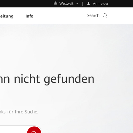
Anmelden
Weltweit
Search
leitung
Info
ann nicht gefunden
ks für Ihre Suche.