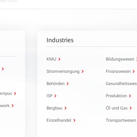
Industries
KMU
Bildungswesen
Stromversorgung
Finanzwesen
Behörden
Gesundheitswes
Campus
ISP
Produktion
twork
Bergbau
Öl und Gas
Einzelhandel
Transportwesen