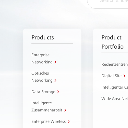
Products
Product
Portfolio
Enterprise
Networking
Rechenzentren
Optisches
Digital Site
Networking
Intelligenter 
Data Storage
Wide Area Ne
Intelligente
Zusammenarbeit
Enterprise Wireless