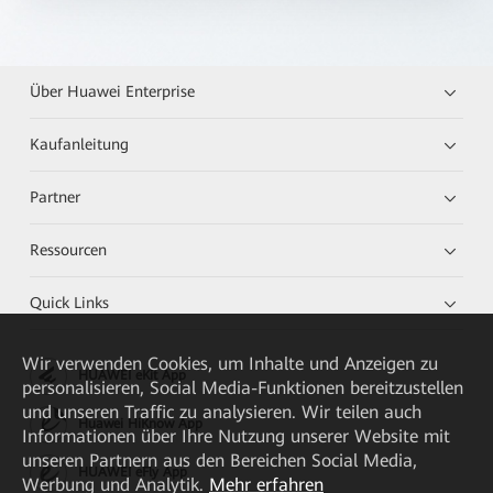
Über Huawei Enterprise
Kaufanleitung
Partner
Ressourcen
Quick Links
Wir verwenden Cookies, um Inhalte und Anzeigen zu
HUAWEI eKit App
personalisieren, Social Media-Funktionen bereitzustellen
und unseren Traffic zu analysieren. Wir teilen auch
Huawei HiKnow App
Informationen über Ihre Nutzung unserer Website mit
unseren Partnern aus den Bereichen Social Media,
HUAWEI eFly App
Werbung und Analytik.
Mehr erfahren