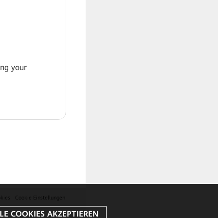
ing your
kies
Cookie Einstellungen