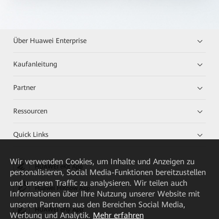
Über Huawei Enterprise
Kaufanleitung
Partner
Ressourcen
Quick Links
Wir verwenden Cookies, um Inhalte und Anzeigen zu
HUAWEI eKit App
personalisieren, Social Media-Funktionen bereitzustellen
und unseren Traffic zu analysieren. Wir teilen auch
Huawei HiKnow App
Informationen über Ihre Nutzung unserer Website mit
unseren Partnern aus den Bereichen Social Media,
HUAWEI eFly App
Werbung und Analytik.
Mehr erfahren