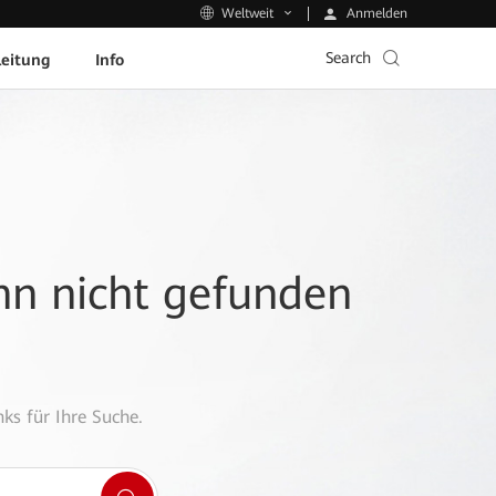
Anmelden
Weltweit
Search
leitung
Info
ann nicht gefunden
ks für Ihre Suche.