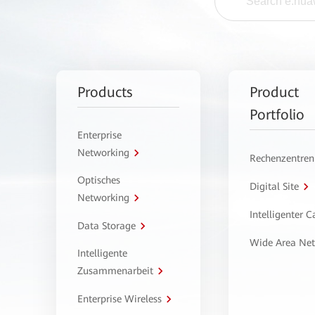
Products
Product
Portfolio
Enterprise
Networking
Rechenzentren
Optisches
Digital Site
Networking
Intelligenter 
Data Storage
Wide Area Ne
Intelligente
Zusammenarbeit
Enterprise Wireless