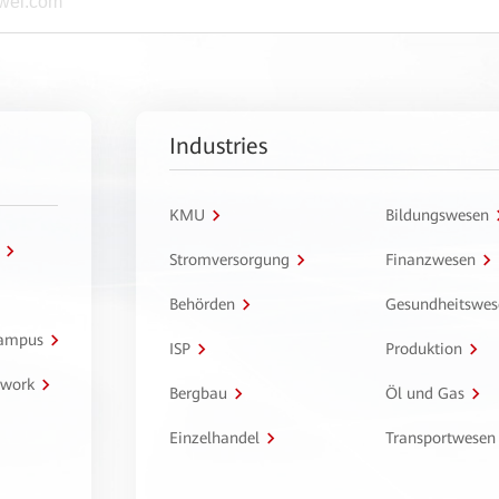
Industries
KMU
Bildungswesen
Stromversorgung
Finanzwesen
Behörden
Gesundheitswes
Campus
ISP
Produktion
twork
Bergbau
Öl und Gas
Einzelhandel
Transportwesen