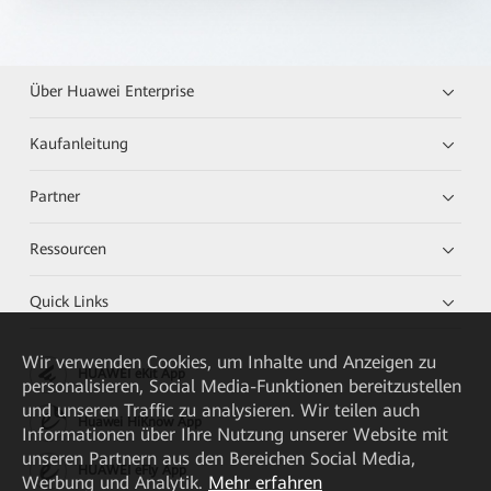
Über Huawei Enterprise
Kaufanleitung
Partner
Ressourcen
Quick Links
Wir verwenden Cookies, um Inhalte und Anzeigen zu
HUAWEI eKit App
personalisieren, Social Media-Funktionen bereitzustellen
und unseren Traffic zu analysieren. Wir teilen auch
Huawei HiKnow App
Informationen über Ihre Nutzung unserer Website mit
unseren Partnern aus den Bereichen Social Media,
HUAWEI eFly App
Werbung und Analytik.
Mehr erfahren