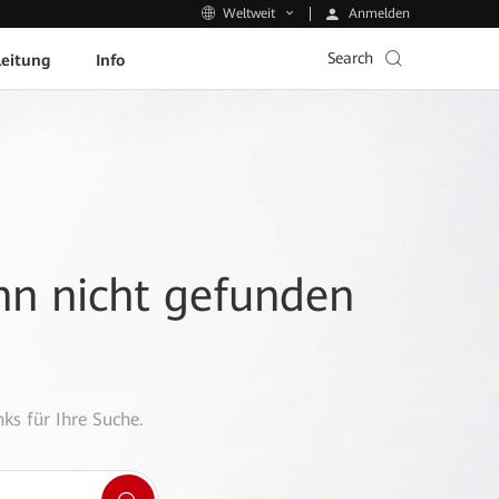
Anmelden
Weltweit
Search
leitung
Info
ann nicht gefunden
ks für Ihre Suche.