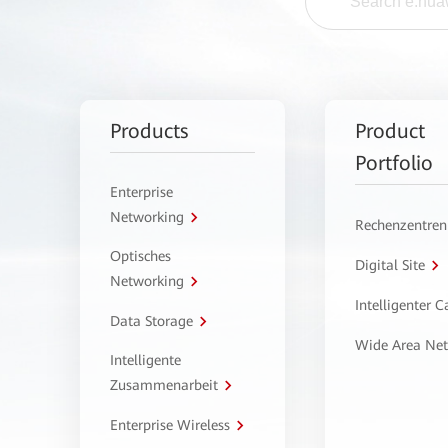
Products
Product
Portfolio
Enterprise
Networking
Rechenzentren
Optisches
Digital Site
Networking
Intelligenter 
Data Storage
Wide Area Ne
Intelligente
Zusammenarbeit
Enterprise Wireless