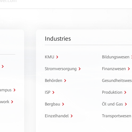
Industries
KMU
Bildungswesen
Stromversorgung
Finanzwesen
Behörden
Gesundheitswes
Campus
ISP
Produktion
twork
Bergbau
Öl und Gas
Einzelhandel
Transportwesen