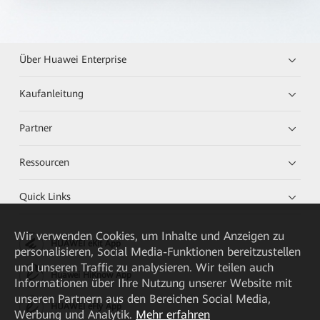
Über Huawei Enterprise
Kaufanleitung
Partner
Ressourcen
Quick Links
Wir verwenden Cookies, um Inhalte und Anzeigen zu
HUAWEI eKit App
personalisieren, Social Media-Funktionen bereitzustellen
und unseren Traffic zu analysieren. Wir teilen auch
Huawei HiKnow App
Informationen über Ihre Nutzung unserer Website mit
unseren Partnern aus den Bereichen Social Media,
HUAWEI eFly App
Werbung und Analytik.
Mehr erfahren