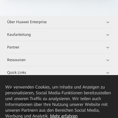
Über Huawei Enterprise
Kaufanleitung
Partner
Ressourcen
Quick Links
Wir verwenden Cookies, um Inhalte und Anzeigen zu
HUAWEI eKit App
personalisieren, Social Media-Funktionen bereitzustellen
und unseren Traffic zu analysieren. Wir teilen auch
Huawei HiKnow App
Informationen über Ihre Nutzung unserer Website mit
unseren Partnern aus den Bereichen Social Media,
HUAWEI eFly App
Werbung und Analytik.
Mehr erfahren