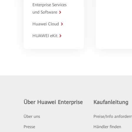
Enterprise Services
und Software
Huawei Cloud
HUAWEI eKit
Über Huawei Enterprise
Kaufanleitung
Über uns
Preise/Info anforder
Presse
Händler finden