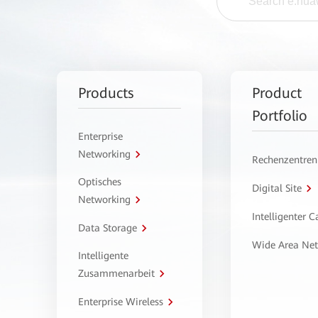
Products
Product
Portfolio
Enterprise
Networking
Rechenzentren
Optisches
Digital Site
Networking
Intelligenter 
Data Storage
Wide Area Ne
Intelligente
Zusammenarbeit
Enterprise Wireless