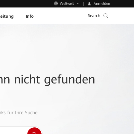
Anmelden
Weltweit
Search
leitung
Info
ann nicht gefunden
ks für Ihre Suche.