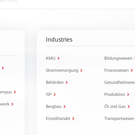
Industries
KMU
Bildungswesen
Stromversorgung
Finanzwesen
Behörden
Gesundheitswes
Campus
ISP
Produktion
twork
Bergbau
Öl und Gas
Einzelhandel
Transportwesen